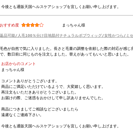
今後とも通販天国ヘルスケアショップを宜しくお願い申し上げます。
おすすめ度
まっちゃん様
返品可能/人毛100％分け目地肌付ナチュラルボブウィッグ/女性かつら/ミ
毛色が自然で気に入りました。長さと毛量の調整を依頼した際の対応が感じ
で、数日前に同じものを注文しました。替えがあってもいいと思いました。
お店からのコメント
まっちゃん様
コメントありがとうございます。
商品にご満足いただけているようで、大変嬉しく思います。
再注文もいただきありがとうございました。
お届けの際、ご迷惑をおかけして申し訳ありませんでした。
商品につきましてご相談などございましたら
遠慮なくご連絡下さい。
今後とも通販天国ヘルスケアショップを宜しくお願い申し上げます。