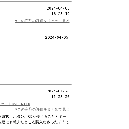
2024-04-05
16:25:10
▼この商品の評価をまとめて見る
2024-04-05
2024-01-26
11:53:50
ットDVD-K110
▼この商品の評価をまとめて見る
形状、ボタン、CDが使えることとキー
友達にも教えたところ購入なさったそうで