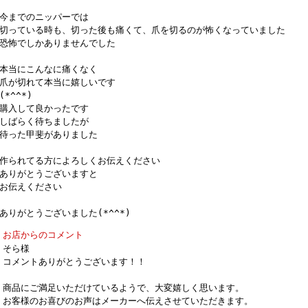
今までのニッパーでは
切っている時も、切った後も痛くて、爪を切るのが怖くなっていました
恐怖でしかありませんでした
本当にこんなに痛くなく
爪が切れて本当に嬉しいです
(*^^*)
購入して良かったです
しばらく待ちましたが
待った甲斐がありました
作られてる方によろしくお伝えください
ありがとうございますと
お伝えください
ありがとうございました(*^^*)
お店からのコメント
そら様
コメントありがとうございます！！
商品にご満足いただけているようで、大変嬉しく思います。
お客様のお喜びのお声はメーカーへ伝えさせていただきます。