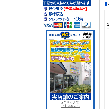
1
▲クリックで
ご来店案内へ