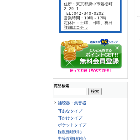
住所：東京都府中市若松町
2-29-1
TEL:042-340-0202
営業時間：10時～17時
定休日：土曜、日曜、祝日
詳細はコチラ
商品検索
補聴器・集音器
耳あなタイプ
耳かけタイプ
ポケットタイプ
軽度難聴対応
中等度難聴対応