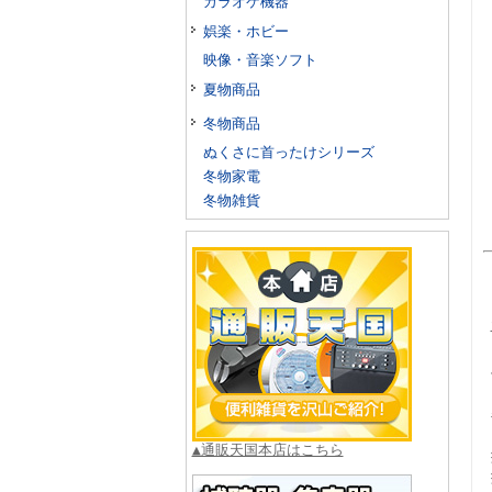
カラオケ機器
娯楽・ホビー
映像・音楽ソフト
夏物商品
冬物商品
ぬくさに首ったけシリーズ
冬物家電
冬物雑貨
▲通販天国本店はこちら