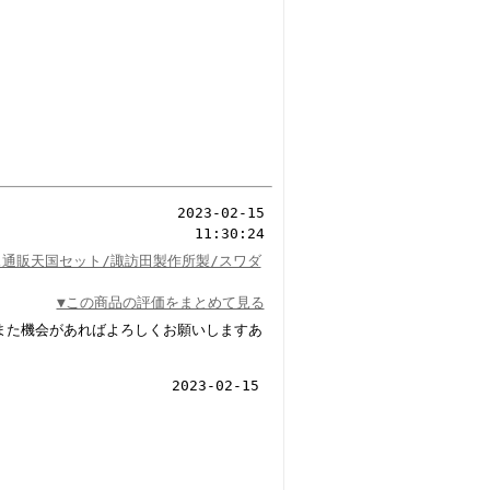
2023-02-15
11:30:24
ス通販天国セット/諏訪田製作所製/スワダ
▼この商品の評価をまとめて見る
また機会があればよろしくお願いしますあ
2023-02-15