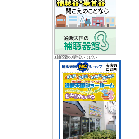
▲補聴器の情報いっぱい！