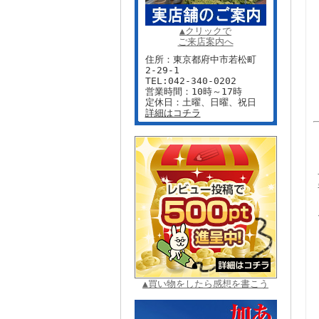
▲クリックで
ご来店案内へ
住所：東京都府中市若松町
2-29-1
TEL:042-340-0202
営業時間：10時～17時
定休日：土曜、日曜、祝日
詳細はコチラ
▲買い物をしたら感想を書こう