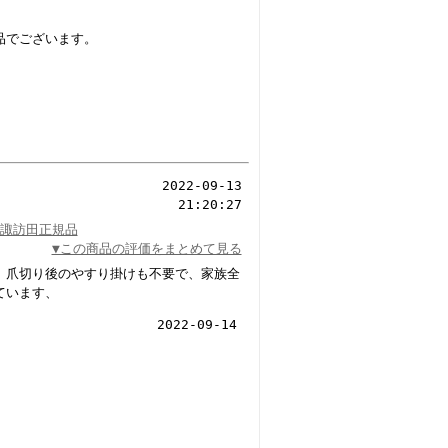
品でございます。
2022-09-13
21:20:27
)諏訪田正規品
▼この商品の評価をまとめて見る
。爪切り後のやすり掛けも不要で、家族全
ています、
2022-09-14