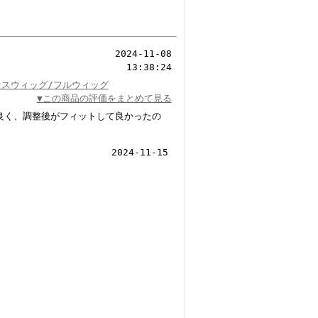
2024-11-08
13:38:24
セスウィッグ/フルウィッグ
▼この商品の評価をまとめて見る
良く、調整後がフィットして良かったの
2024-11-15