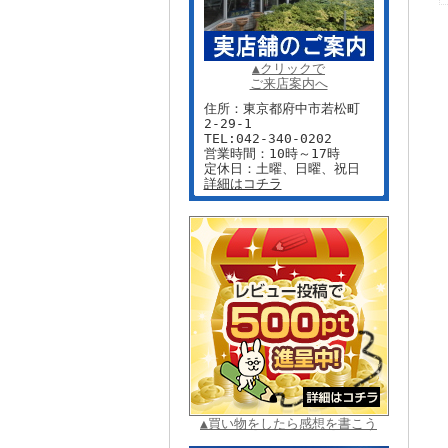
▲クリックで
ご来店案内へ
住所：東京都府中市若松町
2-29-1
TEL:042-340-0202
営業時間：10時～17時
定休日：土曜、日曜、祝日
詳細はコチラ
▲買い物をしたら感想を書こう