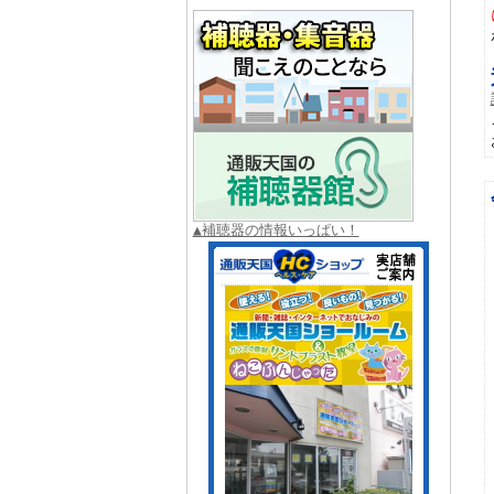
▲補聴器の情報いっぱい！