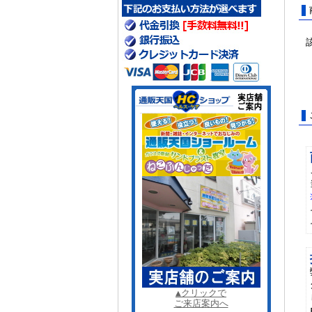
▲クリックで
ご来店案内へ