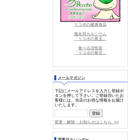
リコボの健康食品
風化貝カルシウム
「リコボの善玉」
食べる活性炭
「リコボの食活」
メールマガジン
下記にメールアドレスを入力し登録ボ
タンを押して下さい。ご登録頂いたお
客様には、当店のお得な情報をお届け
いたします。
変更・解除・お知らせはこちら >>
営業日カレンダー