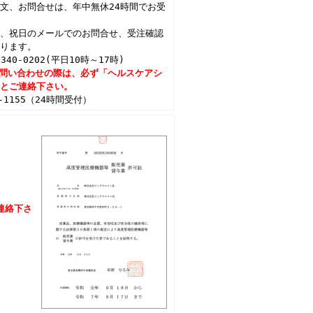
文、お問合せは、年中無休24時間でお受
。
日、祝日のメールでのお問合せ、受注確認
なります。
340-0202(平日10時～17時)
問い合わせの際は、必ず「ヘルスケアシ
」とご連絡下さい。
35-1155（24時間受付）
連絡下さ