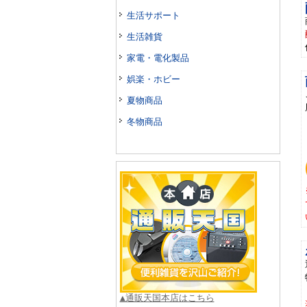
生活サポート
生活雑貨
家電・電化製品
娯楽・ホビー
夏物商品
冬物商品
▲通販天国本店はこちら