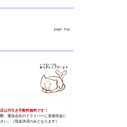
page top
当店は代引き手数料無料です！
の際、運送会社のドライバーに直接現金に
ださい。（現金決済のみとなります）