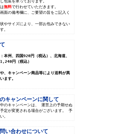
のし包装を承っております。
には
無料
で行わせていただきます。
力画面の備考欄に、ご要望の旨をご記入く
形状やサイズにより、一部お包みできない
ます。
て
：本州、四国920円（税込）、北海道、
1,240円（税込）
品や、キャンペーン商品等により送料が異
ざいます。
のキャンペーンに関して
中のキャンペーンは、 運営上の予期せぬ
予定が変更される場合がございます。 予
さい。
問い合わせについて