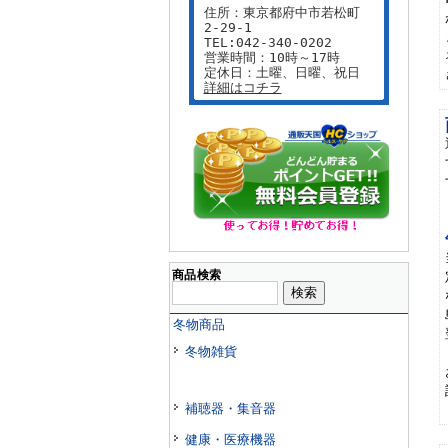
住所：東京都府中市若松町
2-29-1
TEL:042-340-0202
営業時間：10時～17時
定休日：土曜、日曜、祝日
詳細はコチラ
商品検索
冬物商品
冬物雑貨
補聴器・集音器
健康・医療機器