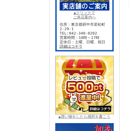
▲クリックで
ご来店案内へ
住所：東京都府中市若松町
2-29-1
TEL:042-340-0202
営業時間：10時～17時
定休日：土曜、日曜、祝日
詳細はコチラ
▲買い物をしたら感想を書こう