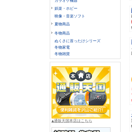
カラオケ機器
娯楽・ホビー
映像・音楽ソフト
夏物商品
冬物商品
ぬくさに首ったけシリーズ
冬物家電
冬物雑貨
▲通販天国本店はこちら