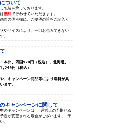
について
のし包装を承っております。
には
無料
で行わせていただきます。
力画面の備考欄に、ご要望の旨をご記入く
形状やサイズにより、一部お包みできない
ます。
て
：本州、四国920円（税込）、北海道、
1,240円（税込）
品や、キャンペーン商品等により送料が異
ざいます。
のキャンペーンに関して
中のキャンペーンは、 運営上の予期せぬ
予定が変更される場合がございます。 予
さい。