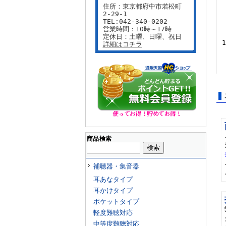
住所：東京都府中市若松町
2-29-1
TEL:042-340-0202
営業時間：10時～17時
定休日：土曜、日曜、祝日
詳細はコチラ
商品検索
補聴器・集音器
耳あなタイプ
耳かけタイプ
ポケットタイプ
軽度難聴対応
中等度難聴対応