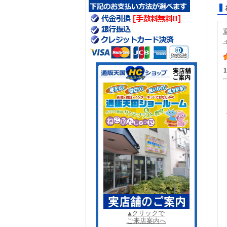
▲クリックで
ご来店案内へ