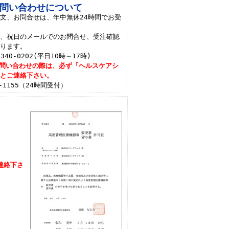
問い合わせについて
文、お問合せは、年中無休24時間でお受
。
日、祝日のメールでのお問合せ、受注確認
なります。
340-0202(平日10時～17時)
問い合わせの際は、必ず「ヘルスケアシ
」とご連絡下さい。
35-1155（24時間受付）
連絡下さ