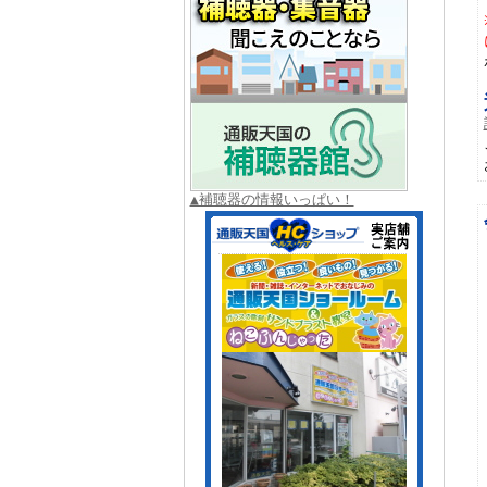
▲補聴器の情報いっぱい！