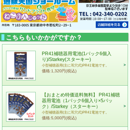
こちらもいかかがですか？
PR41補聴器用電池(1パック6個入
り)/Starkey(スターキー)
小型補聴器用(主に耳穴式)PR41電池です。
価格:1,320円(税込)
【おまとめ特価送料無料】 PR41補聴
器用電池（1パック6個入り×5パッ
ク）/Starkey（スターキー）
小型補聴器用(主に耳穴式)PR41電池です。
価格:5,000円(税込)