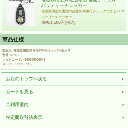
バッテリーチェッカー
補聴器用空気電池の残量を簡単にチェックできるバ
ッテリーチェッカー。
価格:1,100円(税込)
商品仕様
製品名: 補聴器用空気電池PR-48/1パック6個入り
型番: 67301
ＪＡＮコード: 4560108086049
メーカー: パワーワン
お店のトップへ戻る
カートを見る
ご利用案内
特定商取引法表示