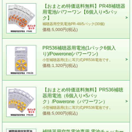
【おまとめ特価送料無料】PR48補聴器
用電池/パワーワン【6個入り×5パッ
ク】
補聴器用空気電池PR-48/5パック(30個)
価格:5,000円(税込)
PR536補聴器用電池(1パック6個入
り)/Powerone(パワーワン)
小型補聴器用(主に耳穴式)PR536電池です。
価格:1,320円(税込)
【おまとめ特価送料無料】PR536補聴
器用電池（6個入り×5パッ
ク）/Powerone（パワーワン）
小型補聴器用(主に耳穴式)PR536電池です。
価格:5,000円(税込)
補聴器用空気電池専用 電池チェッカー